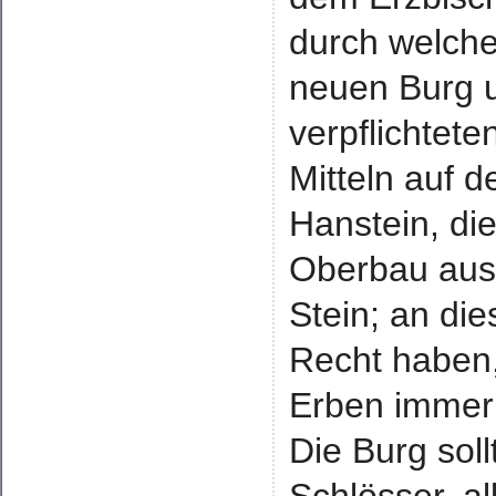
durch welche
neuen Burg 
verpflichtete
Mitteln auf d
Hanstein, di
Oberbau aus
Stein; an die
Recht haben,
Erben immer
Die Burg sol