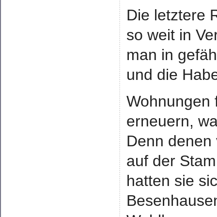
Die letztere
so weit in V
man in gefäh
und die Habe
Wohnungen fü
erneuern, war
Denn denen v
auf der Sta
hatten sie si
Besenhausen