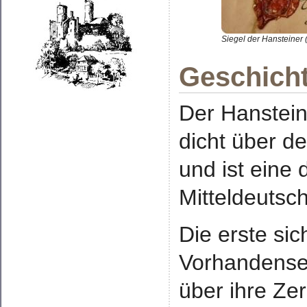
Siegel der Hansteiner 
Geschicht
Der Hanstein
dicht über d
und ist eine
Mitteldeutsc
Die erste si
Vorhandensei
über ihre Ze