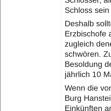
Schlösser, al
Schloss sein
Deshalb soll
Erzbischofe 
zugleich den
schwören. Zu
Besoldung de
jährlich 10 M
Wenn die von
Burg Hanste
Einkünften a