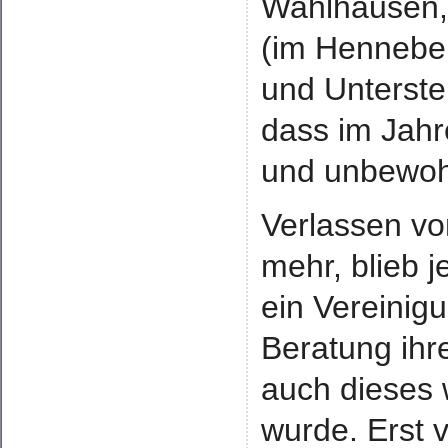
Wahlhausen, 
(im Hennebe
und Unterste
dass im Jahr
und unbewoh
Verlassen von
mehr, blieb 
ein Vereinig
Beratung ihr
auch dieses 
wurde. Erst 