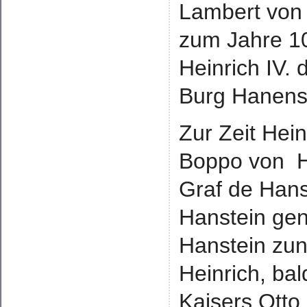
Lambert von 
zum Jahre 10
Heinrich IV.
Burg Hanenst
Zur Zeit Hein
Boppo von H
Graf de Hans
Hanstein gen
Hanstein zun
Heinrich, ba
Kaisers Otto 