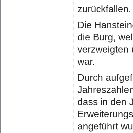
zurückfallen.
Die Hanstein
die Burg, we
verzweigten 
war.
Durch aufgef
Jahreszahlen
dass in den
Erweiterung
angeführt wu