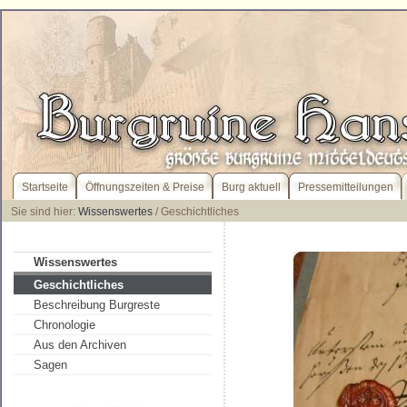
Startseite
Öffnungszeiten & Preise
Burg aktuell
Pressemitteilungen
Sie sind hier:
Wissenswertes
/ Geschichtliches
Wissenswertes
Geschichtliches
Beschreibung Burgreste
Chronologie
Aus den Archiven
Sagen