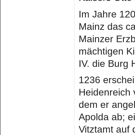
Im Jahre 120
Mainz das ca
Mainzer Erzb
mächtigen Ki
IV. die Burg
1236 ersche
Heidenreich
dem er ange
Apolda ab; e
Vitztamt auf