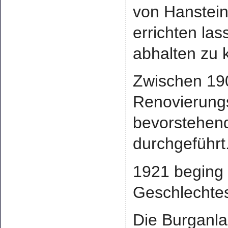
von Hanstein
errichten la
abhalten zu 
Zwischen 19
Renovierungs
bevorstehend
durchgeführt
1921 beging
Geschlechtes
Die Burganla