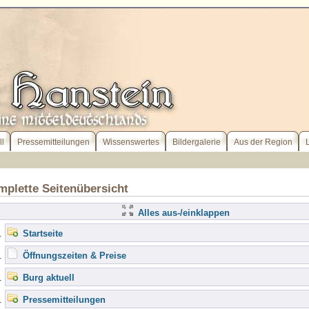
ll
Pressemitteilungen
Wissenswertes
Bildergalerie
Aus der Region
plette Seitenübersicht
Alles aus-/einklappen
Startseite
Öffnungszeiten & Preise
Burg aktuell
Pressemitteilungen