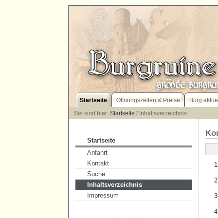
Startseite
Öffnungszeiten & Preise
Burg aktue
Sie sind hier:
Startseite
/ Inhaltsverzeichnis
Kom
Startseite
Anfahrt
Kontakt
Suche
Inhaltsverzeichnis
Impressum