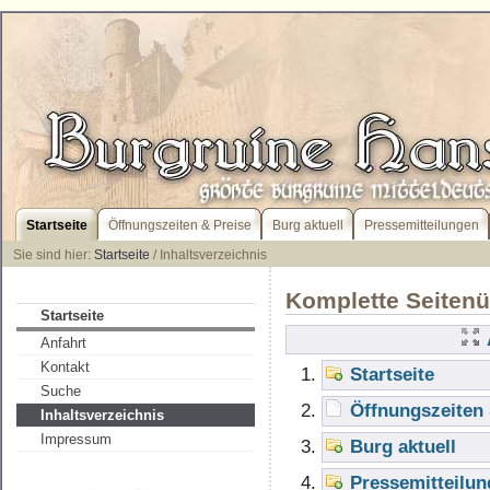
Startseite
Öffnungszeiten & Preise
Burg aktuell
Pressemitteilungen
Sie sind hier:
Startseite
/ Inhaltsverzeichnis
Komplette Seitenü
Startseite
Anfahrt
Kontakt
Startseite
Suche
Öffnungszeiten 
Inhaltsverzeichnis
Impressum
Burg aktuell
Pressemitteilu