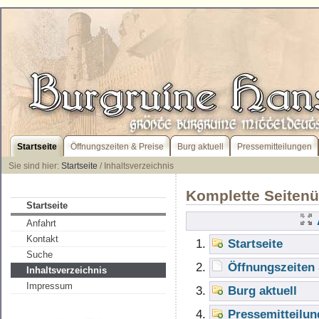
Startseite
Öffnungszeiten & Preise
Burg aktuell
Pressemitteilungen
Sie sind hier:
Startseite
/ Inhaltsverzeichnis
Komplette Seitenü
Startseite
Anfahrt
Kontakt
Startseite
Suche
Öffnungszeiten 
Inhaltsverzeichnis
Impressum
Burg aktuell
Pressemitteilu