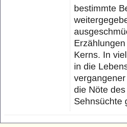
bestimmte B
weitergegebe
ausgeschmüc
Erzählungen 
Kerns. In vi
in die Leben
vergangener
die Nöte des
Sehnsüchte 