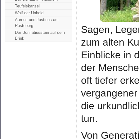
Teufelskanzel
Wolf der Unhold
Aureus und Justinus am
Rusteberg
Sagen, Lege
Der Bonifatiusstein auf dem
Brink
zum alten Ku
Einblicke in
der Menschen
oft tiefer e
vergangener 
die urkundli
tun.
Von Generat