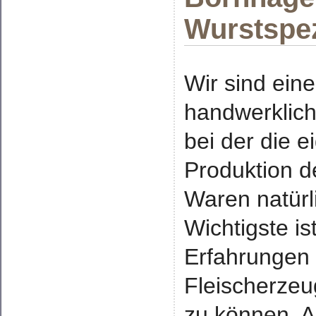
Wurstspez
Wir sind eine
handwerklich
bei der die e
Produktion d
Waren natürl
Wichtigste is
Erfahrungen
Fleischerzeu
zu können. A