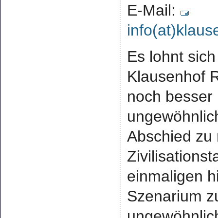
E-Mail:
info(at)klau
Es lohnt sich
Klausenhof 
noch besser
ungewöhnlic
Abschied zu
Zivilisation
einmaligen h
Szenarium zu
ungewöhnlich