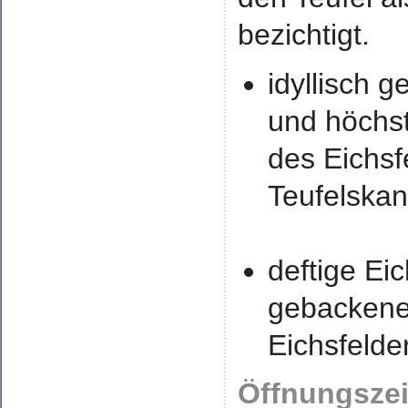
bezichtigt.
idyllisch 
und höchs
des Eichs
Teufelskan
deftige Eic
gebackene
Eichsfelde
Öffnungszei