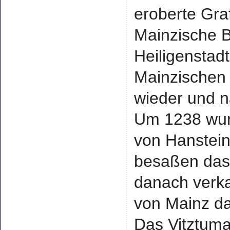
eroberte Gra
Mainzische B
Heiligenstad
Mainzischen 
wieder und n
Um 1238 wurd
von Hanstein
besaßen das
danach verka
von Mainz da
Das Vitztum