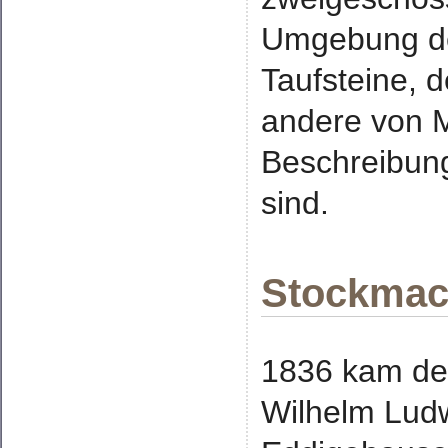
Umgebung de
Taufsteine, 
andere von Ma
Beschreibung
sind.
Stockma
1836 kam de
Wilhelm Lud