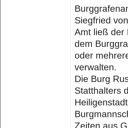
Burggrafenam
Siegfried von
Amt ließ der
dem Burggra
oder mehrere
verwalten.
Die Burg Rus
Statthalters 
Heiligenstadt
Burgmannsch
Zeiten aus G