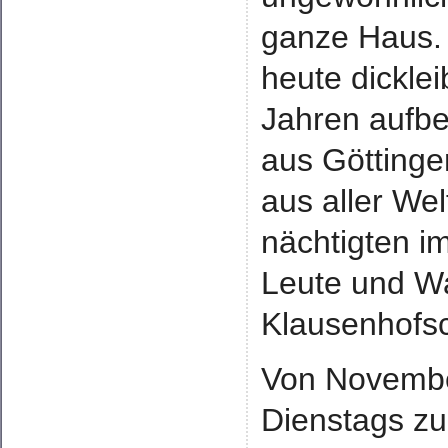
ganze Haus. 
heute dickle
Jahren aufbe
aus Göttinge
aus aller Wel
nächtigten i
Leute und Wa
Klausenhofs
Von November
Dienstags z