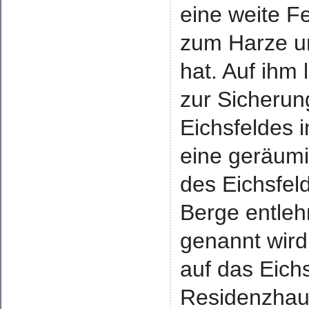
eine weite Fe
zum Harze u
hat. Auf ihm
zur Sicherun
Eichsfeldes 
eine geräum
des Eichsfel
Berge entleh
genannt wird
auf das Eich
Residenzhaus