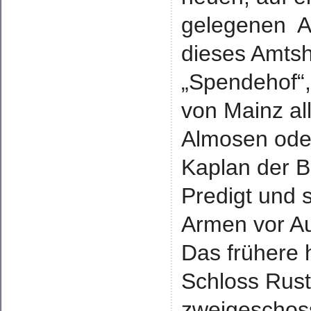
gelegenen A
dieses Amtsh
„Spendehof“,
von Mainz all
Almosen oder
Kaplan der B
Predigt und 
Armen vor Au
Das frühere 
Schloss Ruste
zweigeschoss