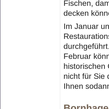
Fischen, dami
decken könn
Im Januar un
Restauration
durchgeführt
Februar könn
historischen
nicht für Sie
Ihnen sodann
Bornhagen