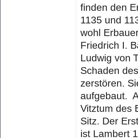
finden den Er
1135 und 113
wohl Erbauer
Friedrich I.
Ludwig von 
Schaden des
zerstören. S
aufgebaut. A
Vitztum des 
Sitz. Der Er
ist Lambert