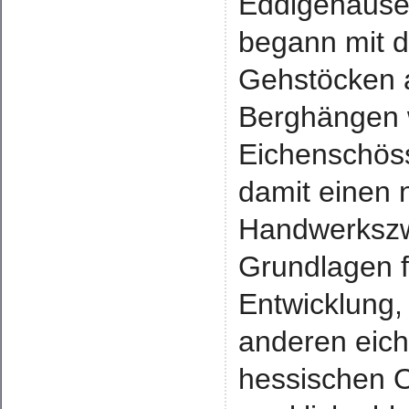
Eddigehause
begann mit d
Gehstöcken 
Berghängen
Eichenschöss
damit einen 
Handwerkszw
Grundlagen fü
Entwicklung, 
anderen eich
hessischen 