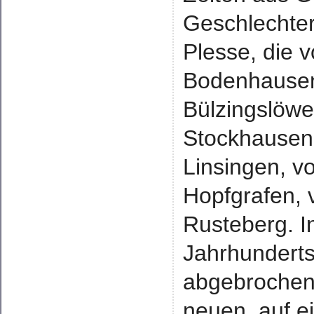
Geschlechter
Plesse, die 
Bodenhausen
Bülzingslöwe
Stockhausen,
Linsingen, v
Hopfgrafen, 
Rusteberg. I
Jahrhunderts
abgebrochen 
neuen, auf e