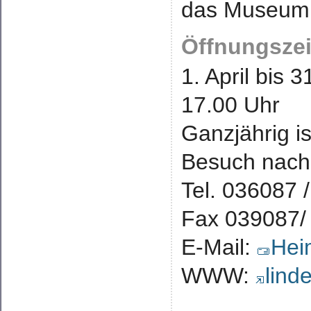
das Museum
Öffnungszei
1. April bis 
17.00 Uhr
Ganzjährig is
Besuch nach
Tel. 036087 
Fax 039087/
E-Mail:
Hei
WWW:
lind