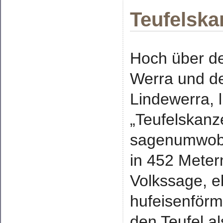
Teufelska
Hoch über de
Werra und d
Lindewerra, l
„Teufelskanze
sagenumwobe
in 452 Meter
Volkssage, e
hufeisenförm
den Teufel a