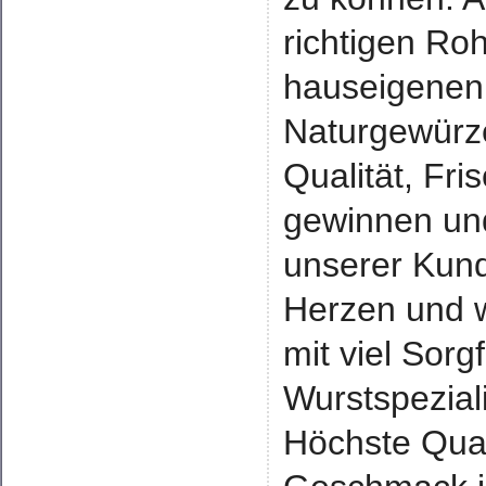
richtigen Roh
hauseigenen
Naturgewürze 
Qualität, Fr
gewinnen und
unserer Kun
Herzen und w
mit viel Sorg
Wurstspezial
Höchste Qual