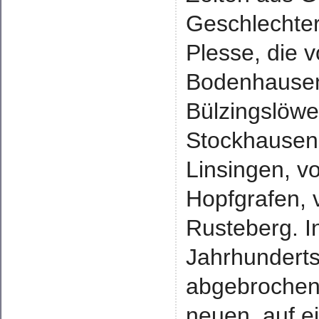
Geschlechter
Plesse, die 
Bodenhausen
Bülzingslöwe
Stockhausen,
Linsingen, v
Hopfgrafen, 
Rusteberg. I
Jahrhunderts
abgebrochen 
neuen, auf e