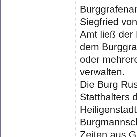
Burggrafenam
Siegfried von
Amt ließ der
dem Burggra
oder mehrere
verwalten.
Die Burg Rus
Statthalters 
Heiligenstadt
Burgmannsch
Zeiten aus G