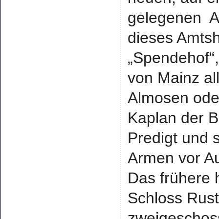
gelegenen A
dieses Amtsh
„Spendehof“,
von Mainz all
Almosen oder
Kaplan der B
Predigt und 
Armen vor Au
Das frühere 
Schloss Ruste
zweigeschoss