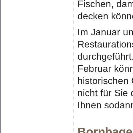
Fischen, dami
decken könn
Im Januar un
Restauration
durchgeführt
Februar könn
historischen
nicht für Sie
Ihnen sodann
Bornhagen