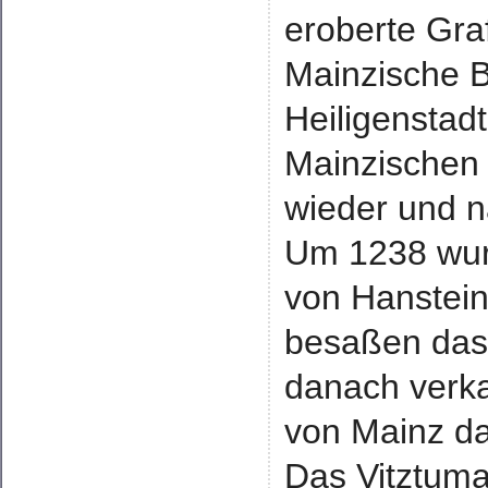
eroberte Gra
Mainzische B
Heiligenstad
Mainzischen 
wieder und n
Um 1238 wurd
von Hanstein
besaßen das
danach verka
von Mainz da
Das Vitztum