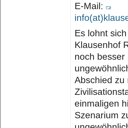
E-Mail:
info(at)klau
Es lohnt sich
Klausenhof 
noch besser
ungewöhnlic
Abschied zu
Zivilisation
einmaligen h
Szenarium zu
ungewöhnlich