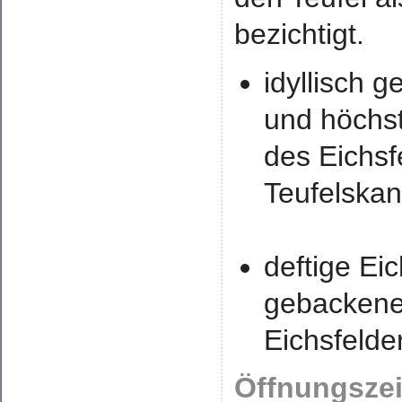
bezichtigt.
idyllisch 
und höchs
des Eichs
Teufelskan
deftige Eic
gebackene
Eichsfelde
Öffnungszei