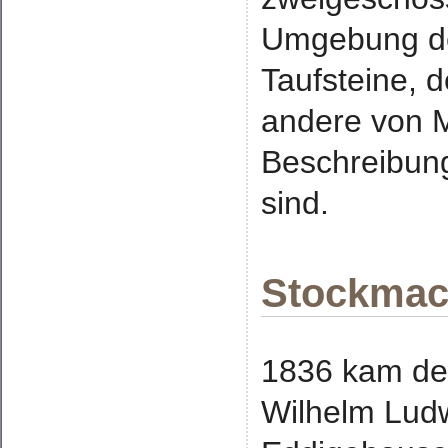
Umgebung de
Taufsteine, 
andere von Ma
Beschreibung
sind.
Stockma
1836 kam de
Wilhelm Lud