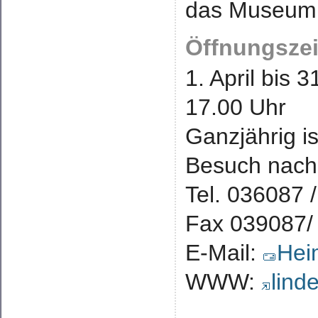
das Museum
Öffnungszei
1. April bis 
17.00 Uhr
Ganzjährig is
Besuch nach
Tel. 036087 
Fax 039087/
E-Mail:
Hei
WWW:
lind