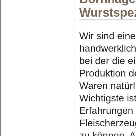
Wurstspez
Wir sind eine
handwerklich
bei der die e
Produktion d
Waren natürl
Wichtigste is
Erfahrungen
Fleischerzeu
zu können. A