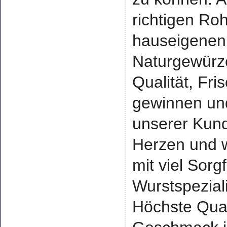
richtigen Roh
hauseigenen
Naturgewürze 
Qualität, Fr
gewinnen und
unserer Kun
Herzen und w
mit viel Sorg
Wurstspezial
Höchste Qual