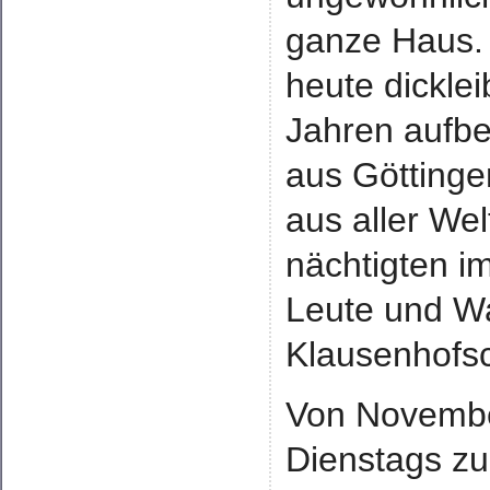
ganze Haus. 
heute dickle
Jahren aufbe
aus Göttinge
aus aller Wel
nächtigten i
Leute und Wa
Klausenhofs
Von November
Dienstags z