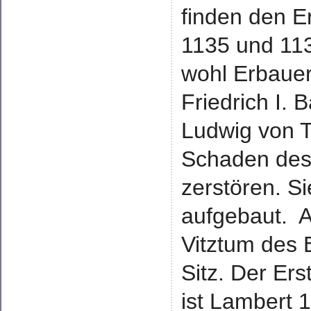
finden den Er
1135 und 113
wohl Erbauer
Friedrich I.
Ludwig von 
Schaden des
zerstören. S
aufgebaut. A
Vitztum des 
Sitz. Der Er
ist Lambert