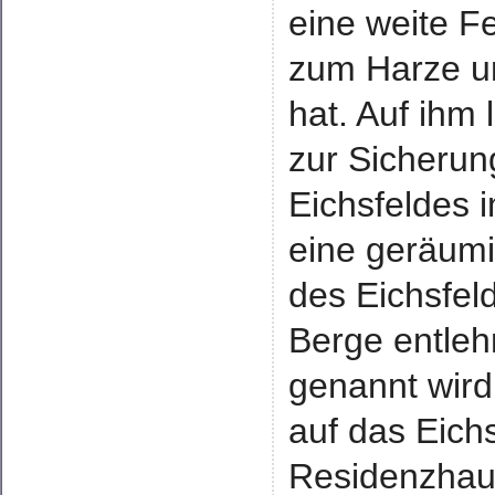
eine weite Fe
zum Harze u
hat. Auf ihm
zur Sicherun
Eichsfeldes 
eine geräum
des Eichsfel
Berge entleh
genannt wird
auf das Eich
Residenzhaus