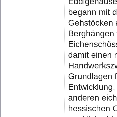
Eddigehause
begann mit d
Gehstöcken 
Berghängen
Eichenschöss
damit einen 
Handwerkszw
Grundlagen fü
Entwicklung, 
anderen eich
hessischen 