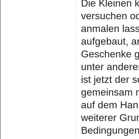
Die Kleinen 
versuchen o
anmalen lass
aufgebaut, a
Geschenke g
unter ander
ist jetzt der
gemeinsam m
auf dem Hans
weiterer Gru
Bedingungen