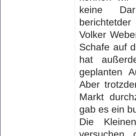
keine Dar
berichtetde
Volker Webe
Schafe auf d
hat außerd
geplanten Au
Aber trotzd
Markt durch
gab es ein b
Die Kleine
versuchen 