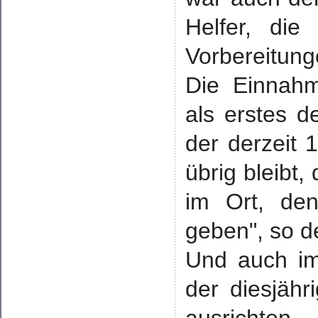
Helfer, di
Vorbereitung
Die Einnah
als erstes d
der derzeit 
übrig bleibt
im Ort, de
geben", so d
Und auch im
der diesjäh
ausrichten.