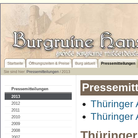
Startseite
Öffnungszeiten & Preise
Burg aktuell
Pressemitteilungen
Sie sind hier:
Pressemitteilungen
/ 2013
Pressemit
Pressemitteilungen
2013
Thüringer 
2012
2011
Thüringer 
2010
2009
2008
Thüringer
2007