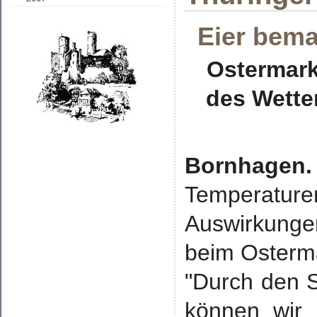
Eier bema
Ostermark
des Wette
Bornhagen.
Temperaturen
Auswirkung
beim Osterma
"Durch den 
können wir 