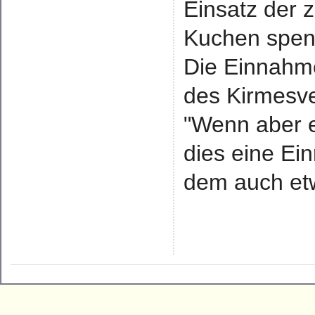
Einsatz der z
Kuchen spend
Die Einnahme
des Kirmesve
"Wenn aber e
dies eine Ei
dem auch etw