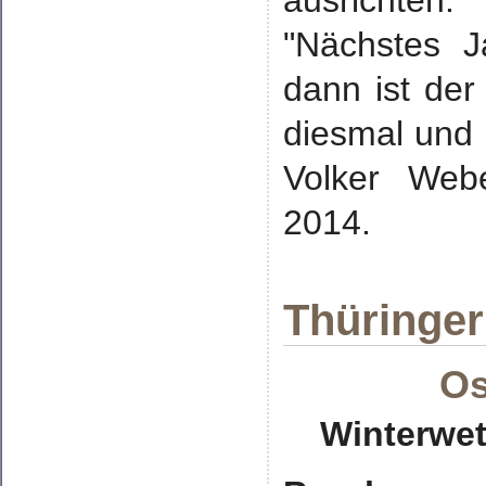
"Nächstes J
dann ist der
diesmal und d
Volker Webe
2014.
Thüringer
Os
Winterwet