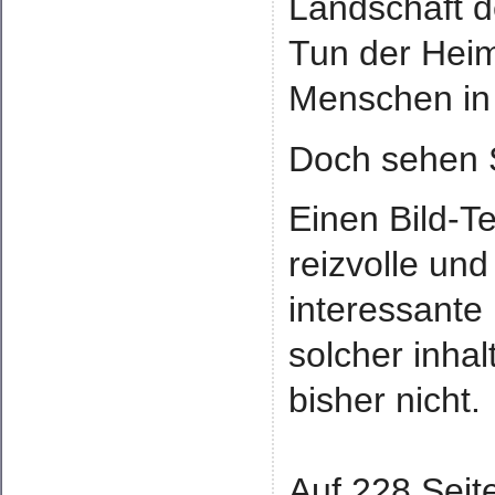
Landschaft 
Tun der Hei
Menschen in 
Doch sehen Si
Einen Bild-Te
reizvolle und
interessante
solcher inhal
bisher nicht.
Auf 228 Seite