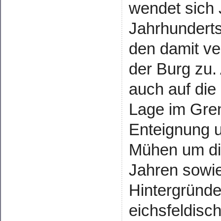
wendet sich 
Jahrhunderts
den damit ve
der Burg zu. 
auch auf die
Lage im Gren
Enteignung 
Mühen um die
Jahren sowie
Hintergründ
eichsfeldisc