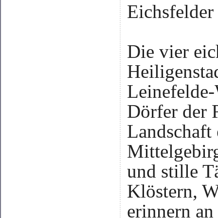
Eichsfelder
Die vier ei
Heiligensta
Leinefelde-
Dörfer der 
Landschaft e
Mittelgebir
und stille 
Klöstern, W
erinnern an 