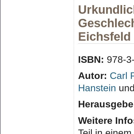
Urkundlic
Geschlech
Eichsfeld
ISBN:
978-3
Autor:
Carl 
Hanstein
un
Herausgebe
Weitere Info
Teil in eine