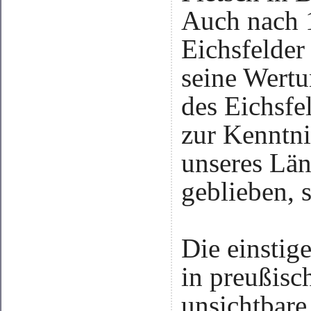
Auch nach 
Eichsfelder
seine Wertu
des Eichsfe
zur Kenntni
unseres Län
geblieben, 
Die einstig
in preußisc
unsichtbare