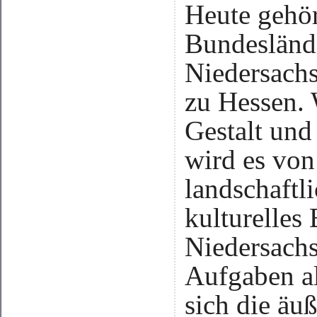
Heute gehör
Bundesländ
Niedersachs
zu Hessen. 
Gestalt und
wird es von
landschaftl
kulturelles
Niedersach
Aufgaben al
sich die äu