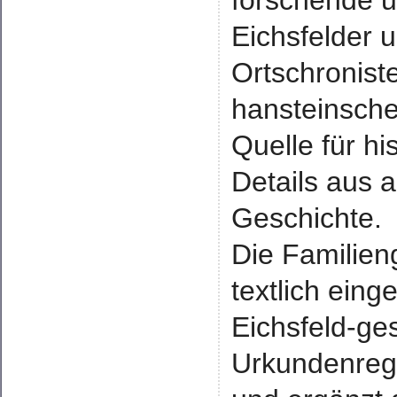
forschende un
Eichsfelder 
Ortschronist
hansteinsche
Quelle für h
Details aus 
Geschichte.
Die Familien
textlich eing
Eichsfeld-ges
Urkundenrege