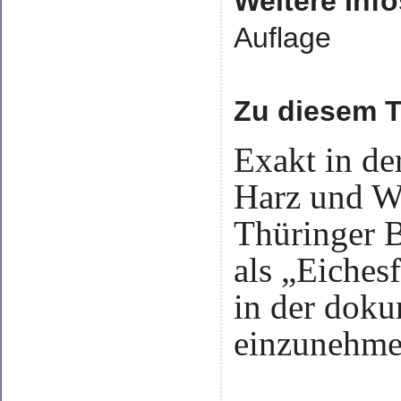
Weitere Info
Auflage
Zu diesem Ti
Exakt in de
Harz und W
Thüringer B
als „Eiches
in der doku
einzunehme