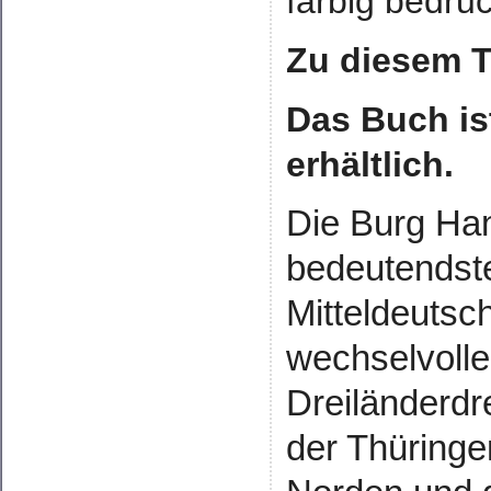
farbig bedru
Zu diesem Ti
Das Buch is
erhältlich.
Die Burg Han
bedeutendst
Mitteldeutsch
wechselvolle
Dreiländerdr
der Thüringe