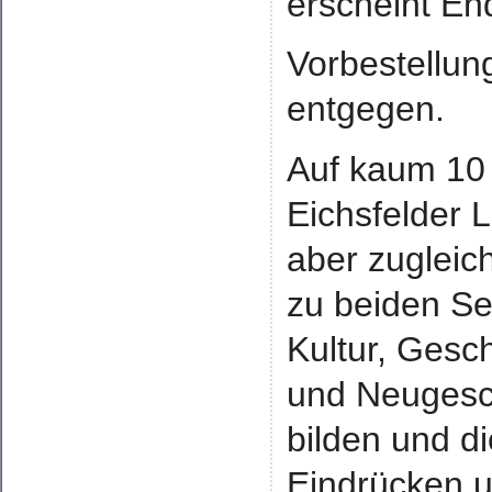
erscheint En
Vorbestellun
entgegen.
Auf kaum 10 
Eichsfelder 
aber zugleic
zu beiden Se
Kultur, Ges
und Neugesc
bilden und di
Eindrücken 