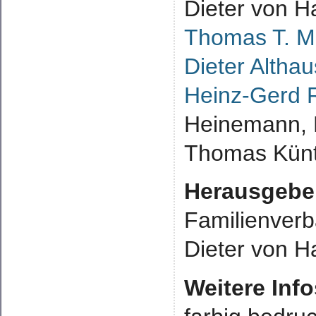
Dieter von H
Thomas T. Mü
Dieter Althau
Heinz-Gerd 
Heinemann, M
Thomas Künt
Herausgebe
Familienverb
Dieter von H
Weitere Inf