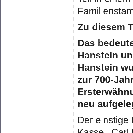
Familienstam
Zu diesem Ti
Das bedeute
Hanstein un
Hanstein wu
zur 700-Jah
Ersterwähnu
neu aufgele
Der einstige
Kassel, Carl