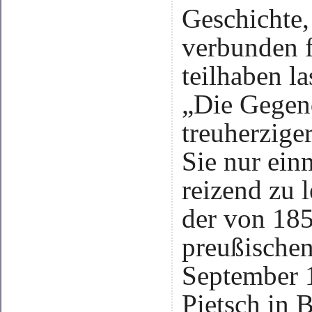
Geschichte,
verbunden f
teilhaben la
„Die Gegend
treuherzig
Sie nur einm
reizend zu 
der von 185
preußischen
September 
Pietsch in B