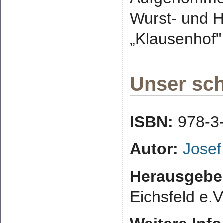
Wurst- und 
„Klausenhof"
Unser sch
ISBN:
978-3
Autor:
Josef
Herausgebe
Eichsfeld e.