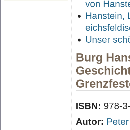
von Hanste
Hanstein, 
eichsfeldi
Unser sch
Burg Hans
Geschicht
Grenzfest
ISBN:
978-3
Autor:
Peter