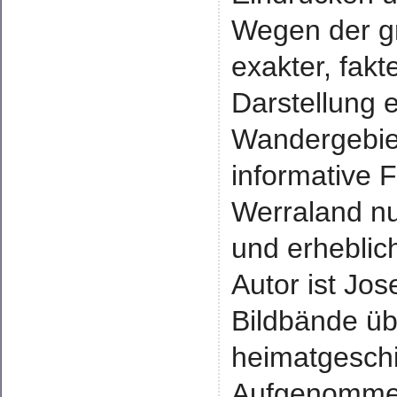
Wegen der gr
exakter, fakt
Darstellung e
Wandergebiet
informative 
Werraland nun
und erheblich
Autor ist Jos
Bildbände üb
heimatgeschi
Aufgenommen