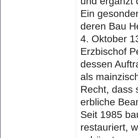
und ergänzt 
Ein gesondert
deren Bau He
4. Oktober 1
Erzbischof P
dessen Auftr
als mainzisc
Recht, dass 
erbliche Bea
Seit 1985 ba
restauriert, 