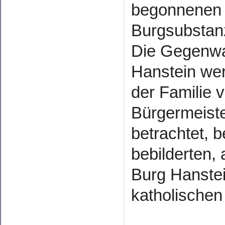
begonnenen 
Burgsubstan
Die Gegenwar
Hanstein we
der Familie 
Bürgermeiste
betrachtet, 
bebilderten,
Burg Hanste
katholischen