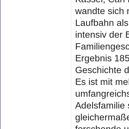
wandte sich
Laufbahn als
intensiv der 
Familiengesc
Ergebnis 185
Geschichte d
Es ist mit m
umfangreichs
Adelsfamilie
gleichermaße