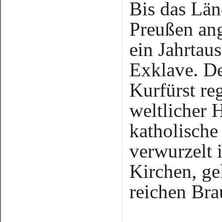
Bis das Lä
Preußen ang
ein Jahrtau
Exklave. D
Kurfürst reg
weltlicher 
katholische
verwurzelt 
Kirchen, g
reichen Bra