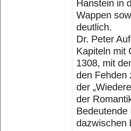
Hanstein in d
Wappen sowi
deutlich.
Dr. Peter Au
Kapiteln mit
1308, mit de
den Fehden z
der „Wiedere
der Romanti
Bedeutende 
dazwischen 