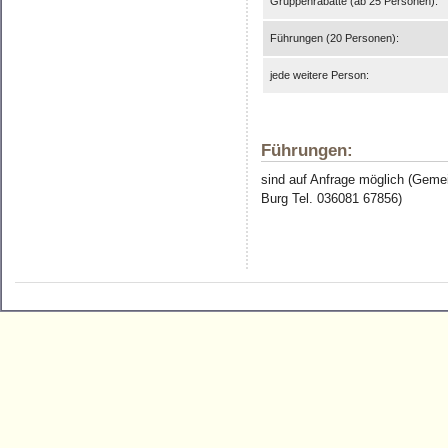
Gruppenrabatte (ab 25 Personen):
Führungen (20 Personen):
jede weitere Person:
Führungen:
sind auf Anfrage möglich (Gem
Burg Tel. 036081 67856)