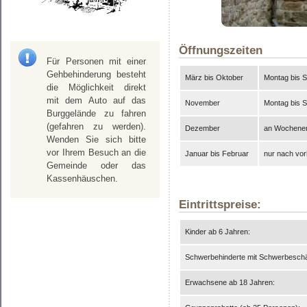
Öffnungszeiten
Für Personen mit einer
Gehbehinderung besteht
März bis Oktober
Montag bis 
die Möglichkeit direkt
mit dem Auto auf das
November
Montag bis 
Burggelände zu fahren
(gefahren zu werden).
Dezember
an Wochenen
Wenden Sie sich bitte
vor Ihrem Besuch an die
Januar bis Februar
nur nach vor
Gemeinde oder das
Kassenhäuschen.
Eintrittspreise:
Kinder ab 6 Jahren:
Schwerbehinderte mit Schwerbeschä
Erwachsene ab 18 Jahren: