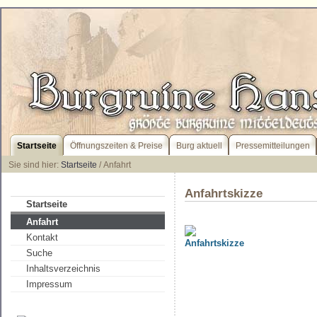
Startseite
Öffnungszeiten & Preise
Burg aktuell
Pressemitteilungen
Sie sind hier:
Startseite
/ Anfahrt
Anfahrtskizze
Startseite
Anfahrt
Kontakt
Suche
Inhaltsverzeichnis
Impressum