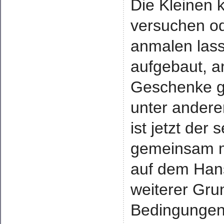
Die Kleinen 
versuchen o
anmalen lass
aufgebaut, a
Geschenke g
unter ander
ist jetzt der
gemeinsam m
auf dem Hans
weiterer Gru
Bedingungen