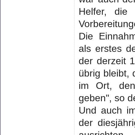
Helfer, di
Vorbereitung
Die Einnah
als erstes d
der derzeit 
übrig bleibt
im Ort, de
geben", so d
Und auch im
der diesjäh
ausrichten.