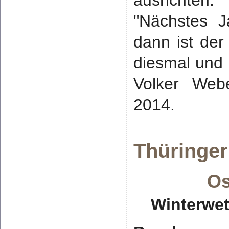
"Nächstes J
dann ist der
diesmal und d
Volker Webe
2014.
Thüringer
Os
Winterwet