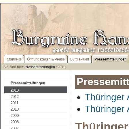
Startseite
Öffnungszeiten & Preise
Burg aktuell
Pressemitteilungen
Sie sind hier:
Pressemitteilungen
/ 2013
Pressemit
Pressemitteilungen
2013
Thüringer 
2012
2011
Thüringer 
2010
2009
2008
Thüringer
2007