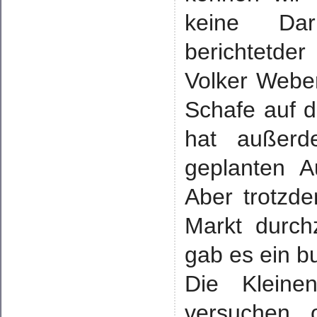
keine Dar
berichtetde
Volker Webe
Schafe auf d
hat außerd
geplanten Au
Aber trotzd
Markt durch
gab es ein b
Die Kleine
versuchen 