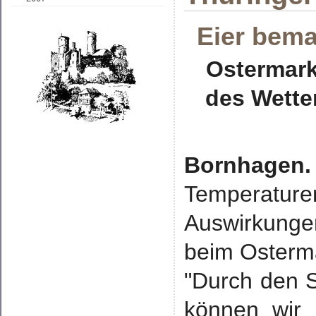
Eier bema
Ostermark
des Wette
Bornhagen.
Temperaturen
Auswirkung
beim Osterma
"Durch den 
können wir 