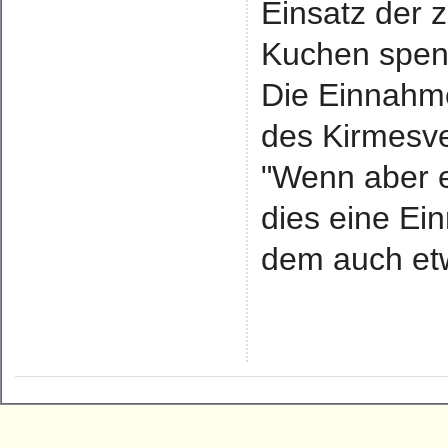
Einsatz der z
Kuchen spend
Die Einnahme
des Kirmesve
"Wenn aber e
dies eine Ei
dem auch etw