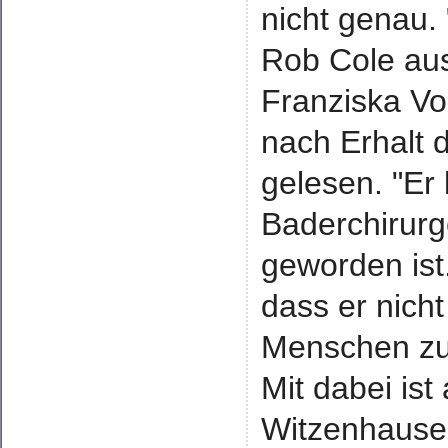
nicht genau.
Rob Cole aus
Franziska Vo
nach Erhalt 
gelesen. "Er
Baderchirur
geworden ist.
dass er nich
Menschen zu 
Mit dabei is
Witzenhausen