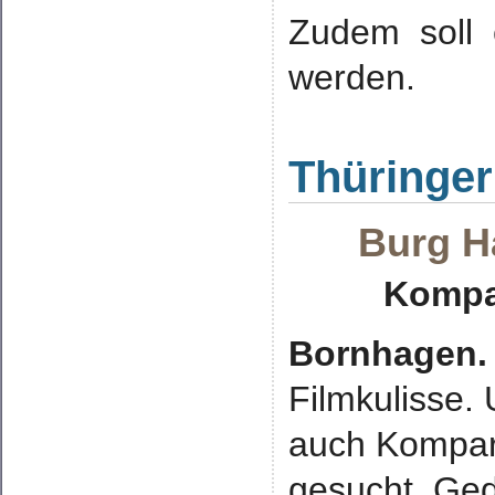
Zudem soll e
werden.
Thüringer
Burg Ha
Kompa
Bornhagen.
Filmkulisse.
auch Kompars
gesucht. Ged