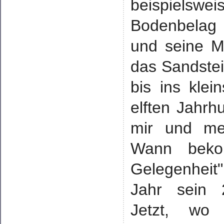
beispiels
Bodenbelag
und seine Mi
das Sandstein
bis ins kle
elften Jahrh
mir und me
Wann beko
Gelegenheit
Jahr sein 2
Jetzt, wo 