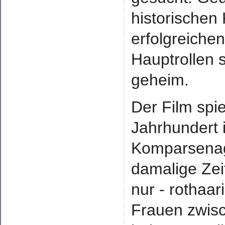
historischen
erfolgreich
Hauptrollen s
geheim.
Der Film spie
Jahrhundert 
Komparsenage
damalige Zeit
nur - rothaa
Frauen zwis