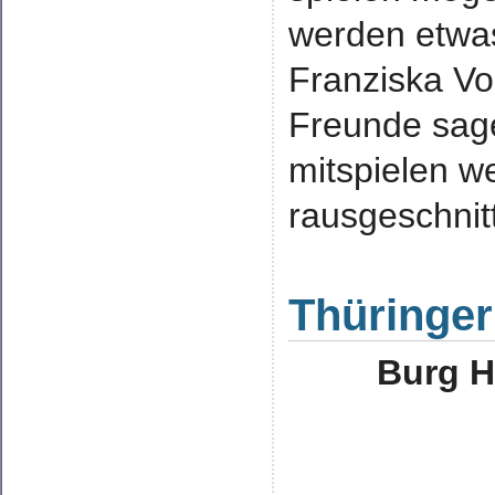
werden etwas
Franziska Vo
Freunde sage
mitspielen w
rausgeschnitt
Thüringer
Burg H