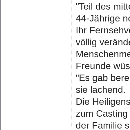
"Teil des mit
44-Jährige n
Ihr Fernsehv
völlig veränd
Menschenmeng
Freunde wüsst
"Es gab bere
sie lachend.
Die Heiligens
zum Casting 
der Familie 