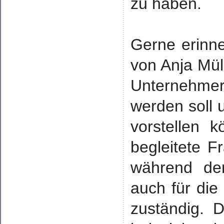
zu haben.
Gerne erinne
von Anja Mül
Unternehmer 
werden soll 
vorstellen k
begleitete F
während de
auch für die
zuständig. 