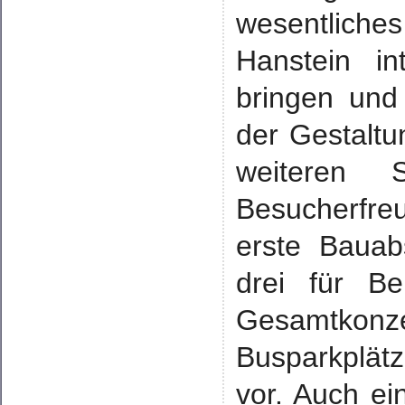
wesentliche
Hanstein in
bringen und
der Gestaltu
weiteren 
Besucherfreu
erste Bauab
drei für Be
Gesamtkonze
Busparkplätz
vor. Auch ei