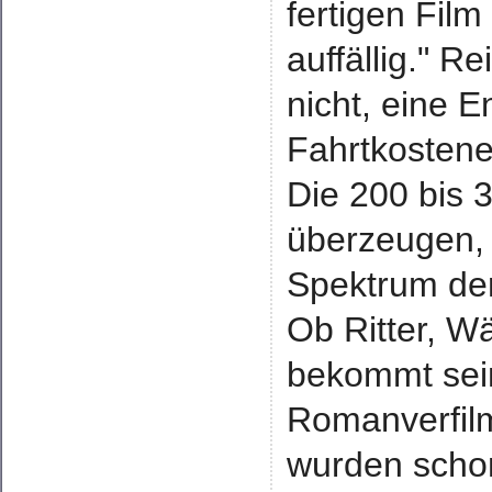
fertigen Film
auffällig." 
nicht, eine 
Fahrtkostene
Die 200 bis 3
überzeugen, 
Spektrum der 
Ob Ritter, W
bekommt sei
Romanverfil
wurden scho