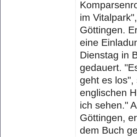
Komparsenrol
im Vitalpark
Göttingen. E
eine Einladu
Dienstag in
gedauert. "E
geht es los",
englischen H
ich sehen." 
Göttingen, e
dem Buch geh