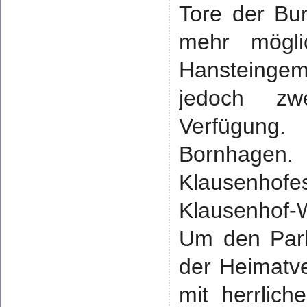
Tore der Bur
mehr mögli
Hansteinge
jedoch zw
Verfügung.
Bornhagen.
Klausenhof
Klausenhof-
Um den Park
der Heimatve
mit herrlic