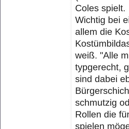
Coles spielt.
Wichtig bei 
allem die Ko
Kostümbildas
weiß. "Alle 
typgerecht, 
sind dabei e
Bürgerschicht
schmutzig od
Rollen die f
spielen mögen