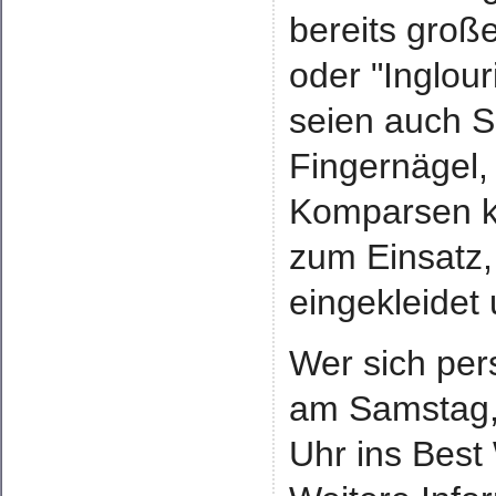
bereits groß
oder "Inglour
seien auch S
Fingernägel, 
Komparsen k
zum Einsatz
eingekleidet
Wer sich per
am Samstag, 
Uhr ins Best