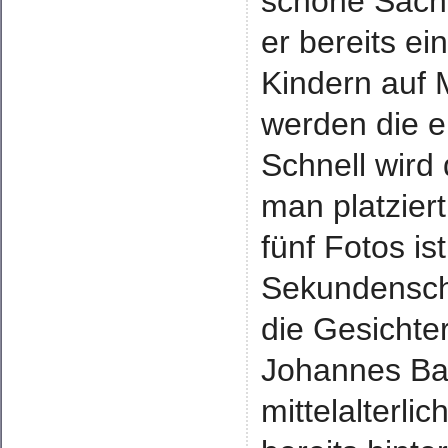
schöne Sache.
er bereits ei
Kindern auf 
werden die e
Schnell wird
man platzier
fünf Fotos is
Sekundensch
die Gesichter
Johannes Ba
mittelalterli