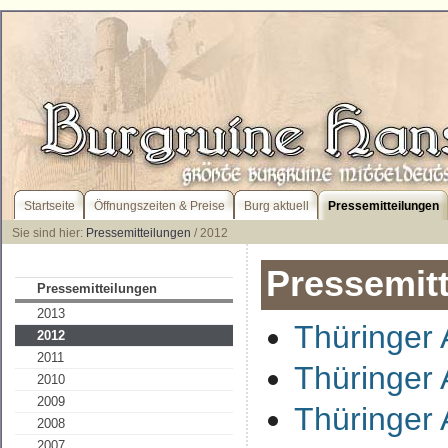
Startseite
Öffnungszeiten & Preise
Burg aktuell
Pressemitteilungen
Sie sind hier:
Pressemitteilungen
/ 2012
Pressemit
Pressemitteilungen
2013
Thüringer 
2012
2011
Thüringer 
2010
2009
Thüringer 
2008
2007