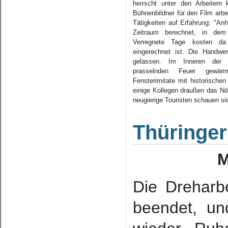
herrscht unter den Arbeitern 
Bühnenbildner für den Film arbei
Tätigkeiten auf Erfahrung: "An
Zeitraum berechnet, in dem a
Verregnete Tage kosten da
eingerechnet ist. Die Handw
gelassen. Im Inneren der
prasselnden Feuer gewärm
Fensterimitate mit historische
einige Kollegen draußen das Nöt
neugierige Touristen schauen s
Thüringer 
M
Die Dreharb
beendet, un