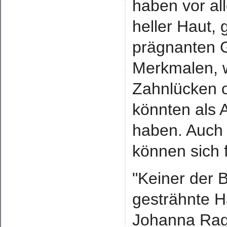
haben vor al
heller Haut,
prägnanten 
Merkmalen, 
Zahnlücken 
könnten als 
haben. Auch 
können sich 
"Keiner der 
gesträhnte H
Johanna Ragw