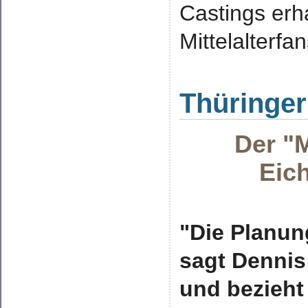
Castings erh
Mittelalterfa
Thüringer
Der "
Eich
"Die Planung
sagt Dennis
und bezieht