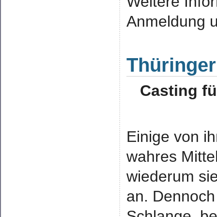
Weitere Inf
Anmeldung 
Thüringer
Casting fü
Einige von ih
wahres Mitte
wiederum sie
an. Dennoch 
Schlange, be