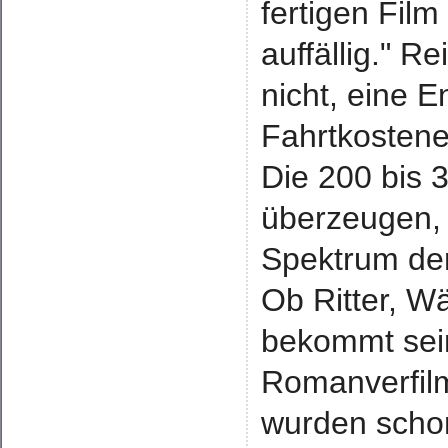
fertigen Film
auffällig." 
nicht, eine 
Fahrtkostene
Die 200 bis 3
überzeugen, 
Spektrum der 
Ob Ritter, W
bekommt sei
Romanverfil
wurden scho