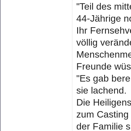
"Teil des mit
44-Jährige n
Ihr Fernsehv
völlig veränd
Menschenmeng
Freunde wüsst
"Es gab bere
sie lachend.
Die Heiligens
zum Casting 
der Familie 