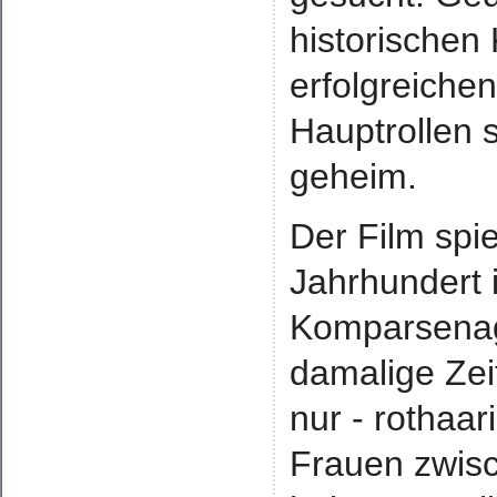
historischen
erfolgreich
Hauptrollen s
geheim.
Der Film spie
Jahrhundert 
Komparsenage
damalige Zeit
nur - rothaa
Frauen zwis