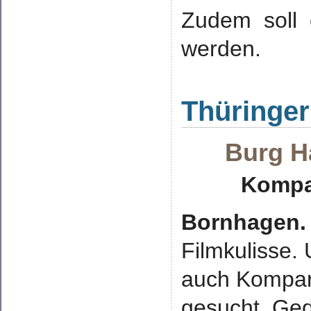
Zudem soll e
werden.
Thüringer
Burg Ha
Kompa
Bornhagen.
Filmkulisse.
auch Kompars
gesucht. Ged