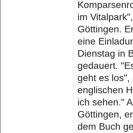
Komparsenrol
im Vitalpark
Göttingen. E
eine Einladu
Dienstag in
gedauert. "E
geht es los",
englischen H
ich sehen." 
Göttingen, e
dem Buch geh