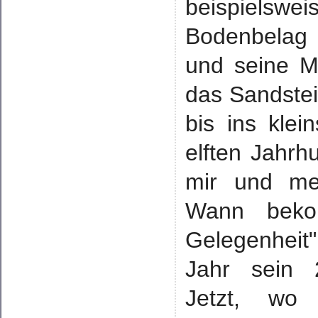
beispiels
Bodenbelag
und seine Mi
das Sandstein
bis ins kle
elften Jahrh
mir und me
Wann beko
Gelegenheit
Jahr sein 2
Jetzt, wo 