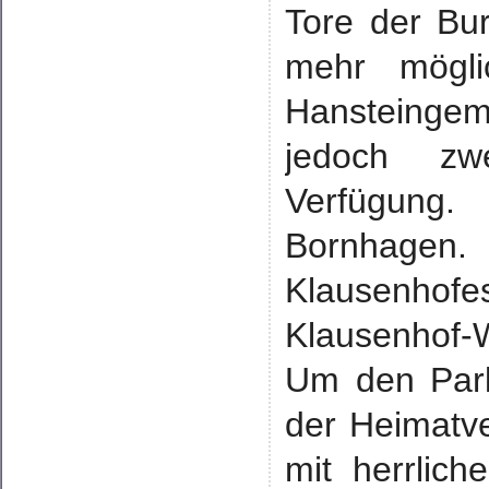
Tore der Bur
mehr mögli
Hansteinge
jedoch zw
Verfügung.
Bornhagen.
Klausenhof
Klausenhof-
Um den Park
der Heimatve
mit herrlic