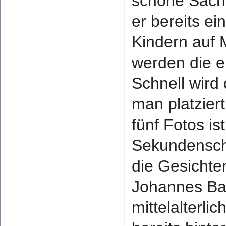
schöne Sache.
er bereits ei
Kindern auf 
werden die e
Schnell wird
man platzier
fünf Fotos is
Sekundensch
die Gesichter
Johannes Ba
mittelalterli