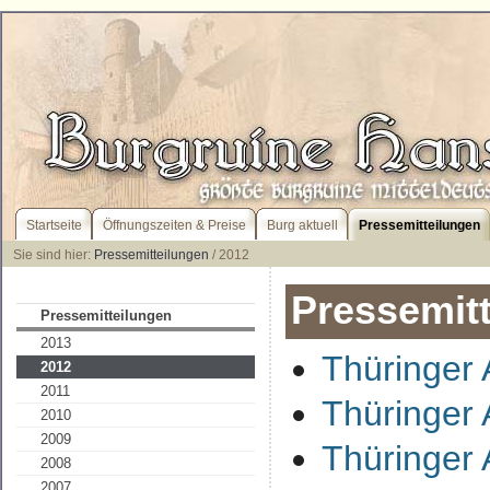
Startseite
Öffnungszeiten & Preise
Burg aktuell
Pressemitteilungen
Sie sind hier:
Pressemitteilungen
/ 2012
Pressemit
Pressemitteilungen
2013
Thüringer 
2012
2011
Thüringer 
2010
2009
Thüringer 
2008
2007