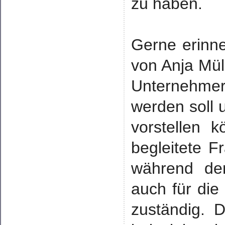
zu haben.
Gerne erinne
von Anja Mül
Unternehmer 
werden soll 
vorstellen k
begleitete F
während de
auch für die
zuständig. 