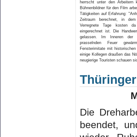
herrscht unter den Arbeitern 
Bühnenbildner für den Film arbei
Tätigkeiten auf Erfahrung: "An
Zeitraum berechnet, in dem a
Verregnete Tage kosten da
eingerechnet ist. Die Handw
gelassen. Im Inneren der
prasselnden Feuer gewärm
Fensterimitate mit historische
einige Kollegen draußen das Nöt
neugierige Touristen schauen s
Thüringer 
M
Die Dreharb
beendet, un