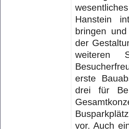
wesentliche
Hanstein in
bringen und
der Gestaltu
weiteren 
Besucherfreu
erste Bauab
drei für Be
Gesamtkonze
Busparkplätz
vor. Auch ei