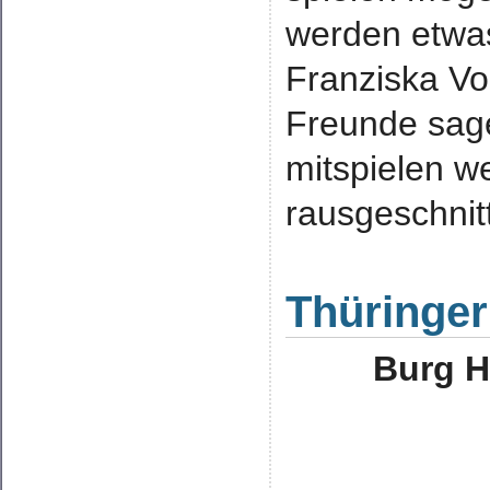
werden etwas
Franziska Vo
Freunde sage
mitspielen w
rausgeschnitt
Thüringer
Burg H