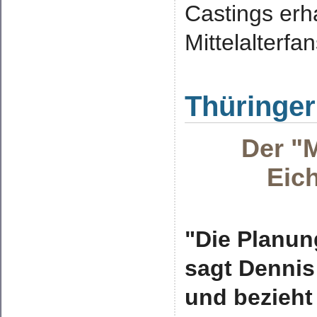
Castings erh
Mittelalterfa
Thüringer
Der "
Eich
"Die Planung
sagt Dennis
und bezieht