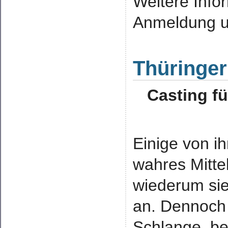
Weitere Inf
Anmeldung 
Thüringer
Casting fü
Einige von ih
wahres Mitte
wiederum sie
an. Dennoch 
Schlange, be