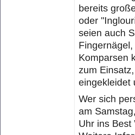
bereits groß
oder "Inglour
seien auch S
Fingernägel, 
Komparsen k
zum Einsatz
eingekleidet
Wer sich per
am Samstag, 
Uhr ins Best