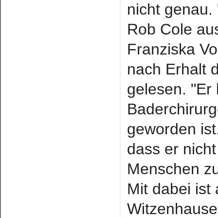
nicht genau.
Rob Cole aus
Franziska Vo
nach Erhalt 
gelesen. "Er
Baderchirur
geworden ist.
dass er nich
Menschen zu 
Mit dabei is
Witzenhausen