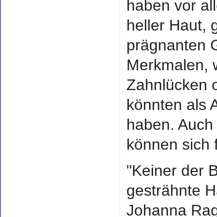
haben vor al
heller Haut,
prägnanten 
Merkmalen, 
Zahnlücken 
könnten als 
haben. Auch 
können sich 
"Keiner der 
gesträhnte H
Johanna Ragw