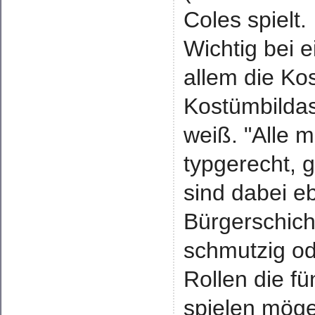
Coles spielt.
Wichtig bei 
allem die Ko
Kostümbildas
weiß. "Alle 
typgerecht, 
sind dabei e
Bürgerschicht
schmutzig od
Rollen die f
spielen mögen