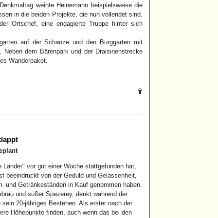
 Denkmaltag weihte Heinemann beispielsweise die
en in die beiden Projekte, die nun vollendet sind.
er Ortschef, eine engagierte Truppe hinter sich
garten auf der Schanze und den Burggarten mit
. Neben dem Bärenpark und der Draisinenstrecke
ktes Wanderpaket.
klappt
eplant
 Länder" vor gut einer Woche stattgefunden hat,
st beeindruckt von der Geduld und Gelassenheit,
en- und Getränkeständen in Kauf genommen haben.
ebräu und süßer Spezerey, denkt während der
sein 20-jähriges Bestehen. Als erster nach der
dere Höhepunkte finden, auch wenn das bei den