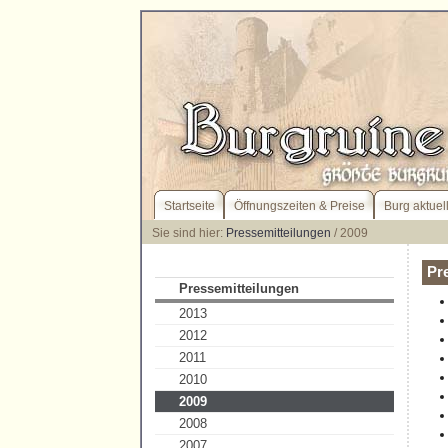
Startseite
Öffnungszeiten & Preise
Burg aktuel
Sie sind hier:
Pressemitteilungen
/ 2009
Pr
Pressemitteilungen
2013
2012
2011
2010
2009
2008
2007