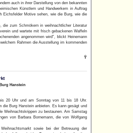
sondern auch in ihrer Darstellung von den bekannten
heimischen Künstlern und Handwerkern in Auftrag
 Eichsfelder Motive sehen, wie die Burg, wie die
, die zum Schmökern in weihnachtlicher Literatur
tverein und wartete mit frisch gebackenen Waffeln
wochenenden angenommen wird", blickt Heinemann
 in welchem Rahmen die Ausstellung im kommenden
rkt
Burg Hanstein
is 20 Uhr und am Sonntag von 11 bis 18 Uhr.
um die Burg Hanstein anbieten. Es kann gesägt und
ele Weihnachtskrippen zu bestaunen. Am Samstag
sungen von Barbara Bornemann, die von Wolfgang
m Weihnachtsmarkt sowie bei der Betreuung der