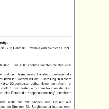
zeigt
die Burg Hanstein. Erstmals wird sie dieses Jahr
sstellung. Etwa 120 Exponate konnten die Besucher
ne und der Heimatverein Hanstein/Bornhagen die
unden ist, werden wir die Ausstellung in diesem
erklärte Bürgermeister Lothar Heinemann. Auch ist
 stellt. "Sonst bieten wir in den Räumen der Burg
t eine Person die Krippenausstellung", berichtete
ende nicht nur mit Krippen und Figuren aus
ndischen Stücken. Die Burgbesucher interessierten