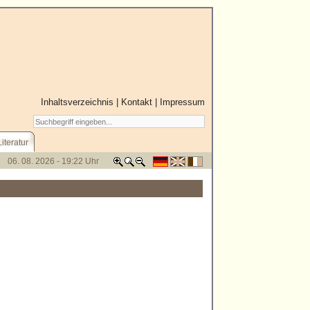
Inhaltsverzeichnis
|
Kontakt
|
Impressum
Literatur
06. 08. 2026 - 19:22 Uhr