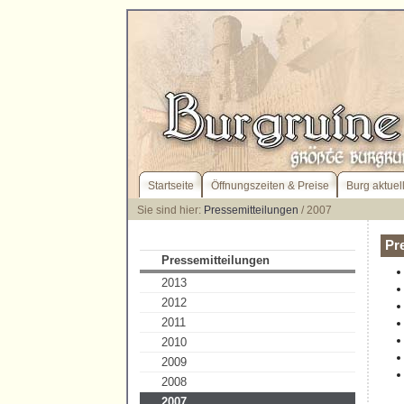
Startseite
Öffnungszeiten & Preise
Burg aktuel
Sie sind hier:
Pressemitteilungen
/ 2007
Pr
Pressemitteilungen
2013
2012
2011
2010
2009
2008
2007